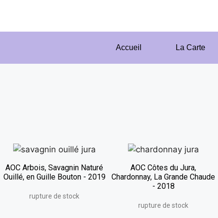
Accueil
La Carte
AOC Arbois, Savagnin Naturé
AOC Côtes du Jura,
Ouillé, en Guille Bouton - 2019
Chardonnay, La Grande Chaude
- 2018
rupture de stock
rupture de stock