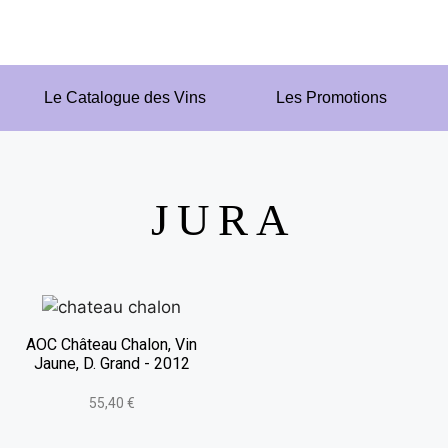
Le Catalogue des Vins
Les Promotions
JURA
AOC Château Chalon, Vin
Jaune, D. Grand - 2012
55,40 €